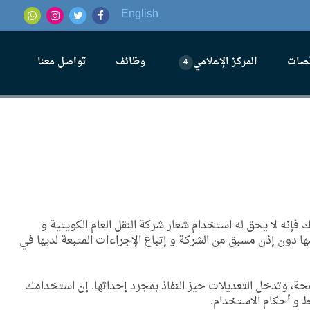
English
قصات
المركز الإعلامي
وظائف
تواصل معنا
4
 فإنه لا يحق له استخدام شعار شركة النقل العام الكويتية و
ا دون إذن مسبق من الشركة و إتباع الإجراءات المتبعة لديها في
ة، وتدخل التعديلات حيز النفاذ بمجرد إحداثها. إن استخدامك
ط و أحكام الاستخدام.