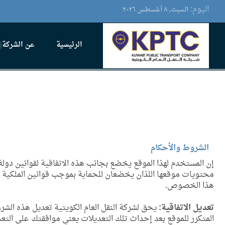
اليوم:
السبت, ٨ أغسطس ۲٠۲٦
الرئيسية
عن الشركة
الشروط والأحكام
إن المستخدم لهذا الموقع يخضع بجانب هذه الاتفاقية لقوانين دولة ا
محتويات موقعها اللذان يخضعان للحماية بموجب قوانين الملكية الف
هذا الخصوص.
تعديل الاتفاقية:
يحق لشركة النقل العام الكويتية تعديل هذه الش
المتكرر للموقع بعد إحداث تلك التعديلات يعني موافقتك على التع