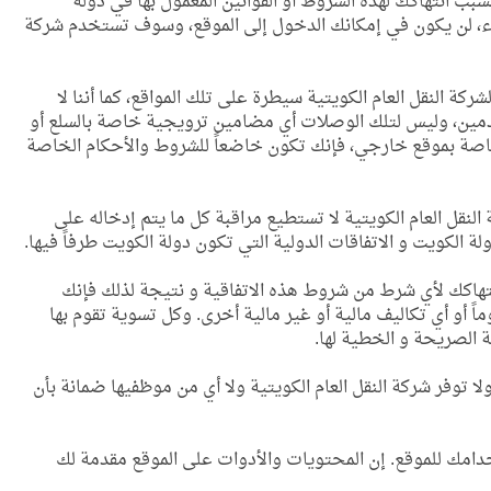
بب انتهاكك لهذه الشروط أو القوانين المعمول بها في دولة
نهاء، لن يكون في إمكانك الدخول إلى الموقع، وسوف تستخدم شركة
كة النقل العام الكويتية سيطرة على تلك المواقع، كما أننا لا
تخدمين، وليس لتلك الوصلات أي مضامين ترويجية خاصة بالسلع أو
 خاصة بموقع خارجي، فإنك تكون خاضعاً للشروط والأحكام الخاصة
لنقل العام الكويتية لا تستطيع مراقبة كل ما يتم إدخاله على
ة الكويت و الاتفاقات الدولية التي تكون دولة الكويت طرفاً فيها.
تهاكك لأي شرط من شروط هذه الاتفاقية و نتيجة لذلك فإنك
اً أو أي تكاليف مالية أو غير مالية أخرى. وكل تسوية تقوم بها
 الصريحة و الخطية لها.
وفر شركة النقل العام الكويتية ولا أي من موظفيها ضمانة بأن
دامك للموقع. إن المحتويات والأدوات على الموقع مقدمة لك