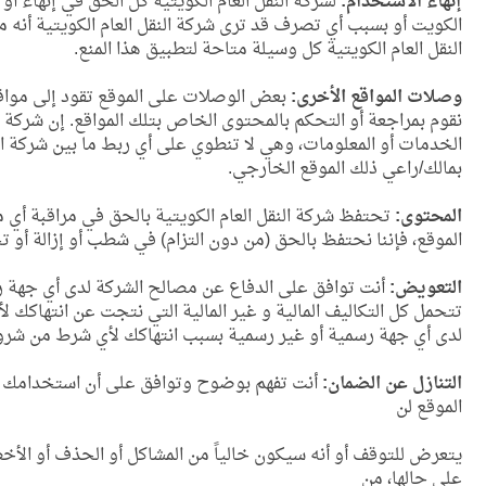
إنهاء الاستخدام:
لشركة النقل العام الكويتية كل الحق في إنهاء أ
الكويت أو بسبب أي تصرف قد ترى شركة النقل العام الكويتية أنه 
النقل العام الكويتية كل وسيلة متاحة لتطبيق هذا المنع.
وصلات المواقع الأخرى:
بعض الوصلات على الموقع تقود إلى مواقع إل
نقوم بمراجعة أو التحكم بالمحتوى الخاص بتلك المواقع. إن شركة
الخدمات أو المعلومات، وهي لا تنطوي على أي ربط ما بين شركة ا
بمالك/راعي ذلك الموقع الخارجي.
المحتوى:
تحتفظ شركة النقل العام الكويتية بالحق في مراقبة أي م
الموقع، فإننا نحتفظ بالحق (من دون التزام) في شطب أو إزالة أو تح
التعويض:
أنت توافق على الدفاع عن مصالح الشركة لدى أي جهة رس
تتحمل كل التكاليف المالية و غير المالية التي نتجت عن انتهاكك لأ
لدى أي جهة رسمية أو غير رسمية بسبب انتهاكك لأي شرط من شروط 
التنازل عن الضمان:
أنت تفهم بوضوح وتوافق على أن استخدامك للم
الموقع لن
يتعرض للتوقف أو أنه سيكون خالياً من المشاكل أو الحذف أو الأ
على حالها، من