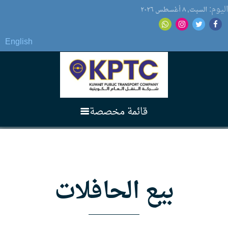
اليوم:
السبت, ٨ أغسطس ۲٠۲٦
English
قائمة مخصصة
الرئيسية
بيع الحافلات
عن الشركة
3